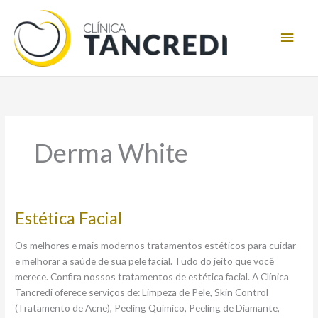
Ir
Men
para
o
princ
conteúdo
Derma White
Estética
Estética Facial
Facial
Os melhores e mais modernos tratamentos estéticos para cuidar
e melhorar a saúde de sua pele facial. Tudo do jeito que você
merece. Confira nossos tratamentos de estética facial. A Clínica
Tancredi oferece serviços de: Limpeza de Pele, Skin Control
(Tratamento de Acne), Peeling Químico, Peeling de Diamante,