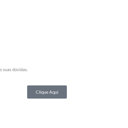
s suas dúvidas.
Clique Aqui