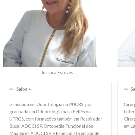
Jussara Esteves
Saiba +
Sa
Graduada em Odontologia na PUCRS, pós
Cirur
graduada em Odontologia para Bebês na
Luter
UFRGS, com formações também em Respirador
Cirur
Bucal ADOCI SP, Ortopedia Funcional dos
em La
Maxilares ADOCI SP e Especialista em Saúde