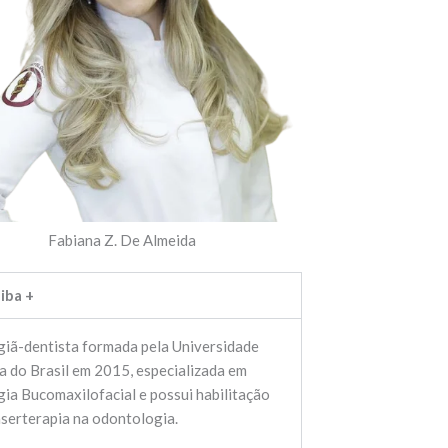
Fabiana Z. De Almeida
iba +
giã-dentista formada pela Universidade
a do Brasil em 2015, especializada em
gia Bucomaxilofacial e possui habilitação
serterapia na odontologia.