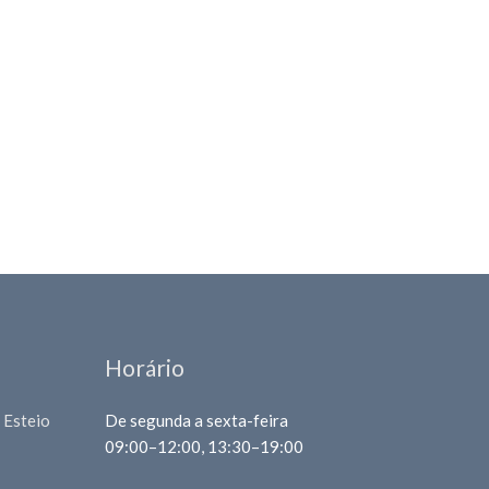
Horário
 Esteio
De segunda a sexta-feira
09:00–12:00, 13:30–19:00