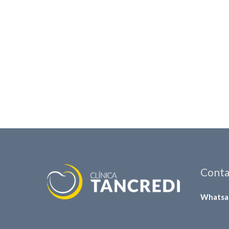
Conta
Whatsa