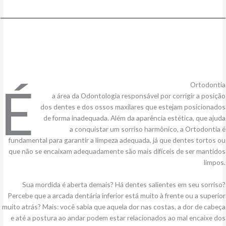
É
Ortodontia
a área da Odontologia responsável por corrigir a posição
dos dentes e dos ossos maxilares que estejam posicionados
de forma inadequada. Além da aparência estética, que ajuda
a conquistar um sorriso harmônico, a Ortodontia é
fundamental para garantir a limpeza adequada, já que dentes tortos ou
que não se encaixam adequadamente são mais difíceis de ser mantidos
limpos.
Sua mordida é aberta demais? Há dentes salientes em seu sorriso?
Percebe que a arcada dentária inferior está muito à frente ou a superior
muito atrás? Mais: você sabia que aquela dor nas costas, a dor de cabeça
e até a postura ao andar podem estar relacionados ao mal encaixe dos