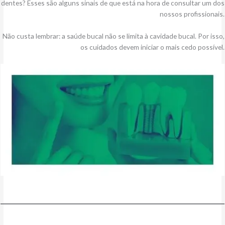
dentes? Esses são alguns sinais de que está na hora de consultar um dos
nossos profissionais.
Não custa lembrar: a saúde bucal não se limita à cavidade bucal. Por isso,
os cuidados devem iniciar o mais cedo possível.