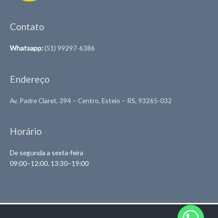
Contato
Whatsapp:
(51) 99297-6386
Endereço
Av. Padre Claret, 394 – Centro, Esteio – RS, 93265-032
Horário
De segunda a sexta-feira
09:00–12:00, 13:30–19:00